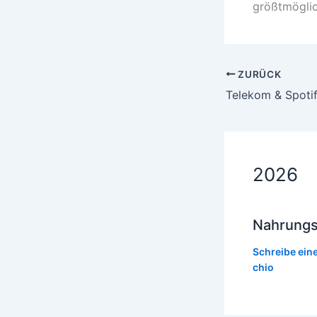
größtmöglic
ZURÜCK
Telekom & Spotif
2026
Nahrung
Schreibe ei
chio