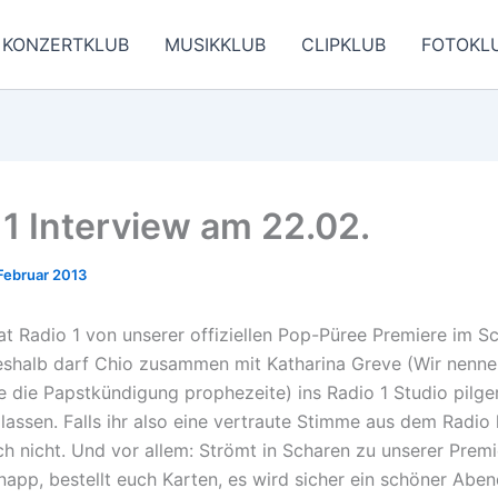
KONZERTKLUB
MUSIKKLUB
CLIPKLUB
FOTOKL
 1 Interview am 22.02.
Februar 2013
at Radio 1 von unserer offiziellen Pop-Püree Premiere im Sc
eshalb darf Chio zusammen mit Katharina Greve (Wir nennen
ie die Papstkündigung prophezeite) ins Radio 1 Studio pilge
lassen. Falls ihr also eine vertraute Stimme aus dem Radio 
h nicht. Und vor allem: Strömt in Scharen zu unserer Premi
knapp, bestellt euch Karten, es wird sicher ein schöner Abe