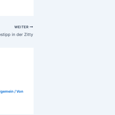
WEITER
stipp in der Zitty
lgemein
/ Von