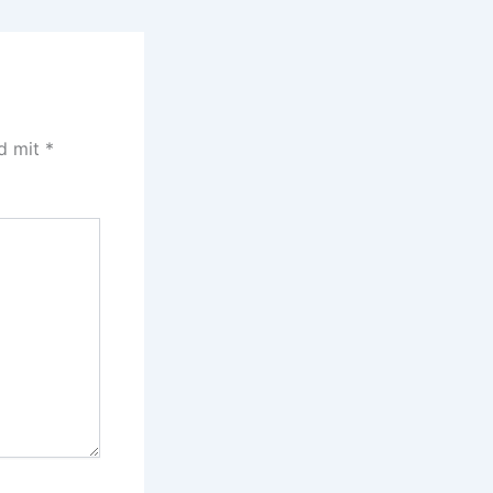
nd mit
*