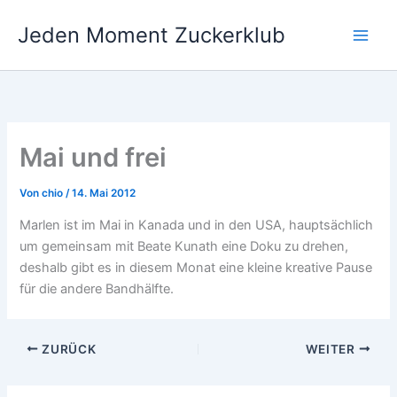
Zum
Jeden Moment Zuckerklub
Inhalt
springen
Mai und frei
Von
chio
/
14. Mai 2012
Marlen ist im Mai in Kanada und in den USA, hauptsächlich
um gemeinsam mit Beate Kunath eine Doku zu drehen,
deshalb gibt es in diesem Monat eine kleine kreative Pause
für die andere Bandhälfte.
ZURÜCK
WEITER