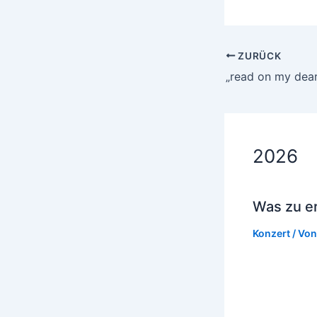
ZURÜCK
2026
Was zu e
Konzert
/ Vo