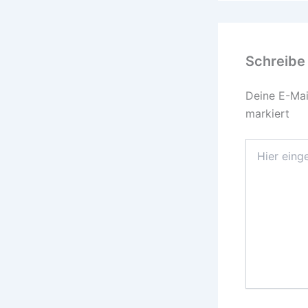
Schreibe
Deine E-Mail
markiert
Hier
eingeben…