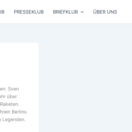
UB
PRESSEKLUB
BRIEFKLUB
ÜBER UNS
en. Sven
ehr über
Raketen.
hnen Berlins
en Legenden.