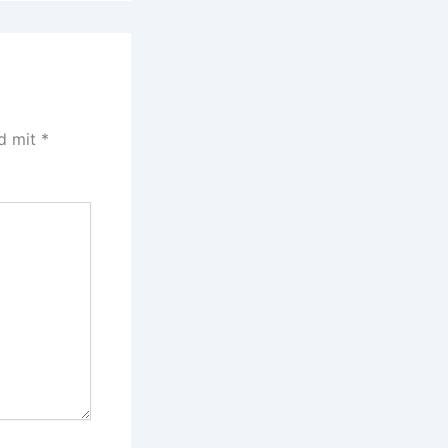
nd mit
*