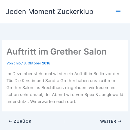
Zum
Jeden Moment Zuckerklub
Inhalt
springen
Auftritt im Grether Salon
Von
chio
/
3. Oktober 2018
Im Dezember steht mal wieder ein Auftritt in Berlin vor der
Tür. Die Kerstin und Sandra Grether haben uns zu ihrem
Grether Salon ins Brechthaus eingeladen, wir freuen uns
schon sehr darauf, der Abend wird von Spex & Jungleworld
unterstützt. Wir erwarten euch dort.
ZURÜCK
WEITER