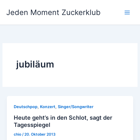
Zum
Jeden Moment Zuckerklub
Inhalt
springen
jubiläum
,
,
Deutschpop
Konzert
Singer/Songwriter
Heute geht’s in den Schlot, sagt der
Tagesspiegel
chio
/
20. Oktober 2013