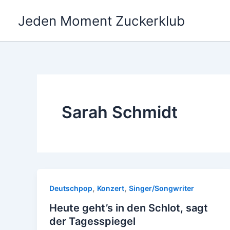
Zum
Jeden Moment Zuckerklub
Inhalt
springen
Sarah Schmidt
,
,
Deutschpop
Konzert
Singer/Songwriter
Heute geht’s in den Schlot, sagt
der Tagesspiegel